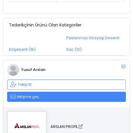
Tedarikçinin Ürünü Olan Kategoriler
Paslanmaz Gözyaşı Desenli
Köşebent (19)
Sac (12)
Yusuf Arslan
Takip Et
İletişime geç
ARSLAN PROFİL