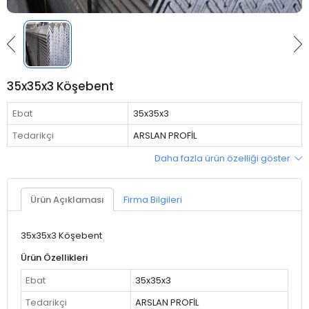
35x35x3 Köşebent
Ebat
35x35x3
Tedarikçi
ARSLAN PROFİL
Daha fazla ürün özelliği göster
Ürün Açıklaması
Firma Bilgileri
35x35x3 Köşebent
Ürün Özellikleri
Ebat
35x35x3
Tedarikçi
ARSLAN PROFİL