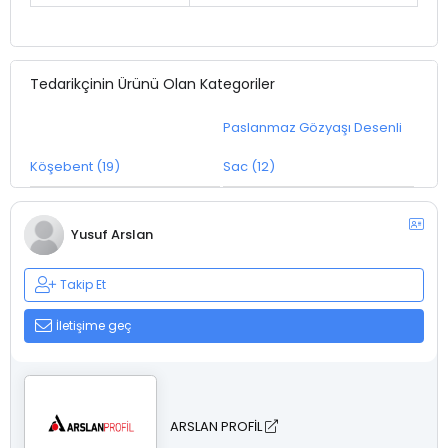
Tedarikçinin Ürünü Olan Kategoriler
Paslanmaz Gözyaşı Desenli
Köşebent (19)
Sac (12)
Yusuf Arslan
Takip Et
İletişime geç
ARSLAN PROFİL