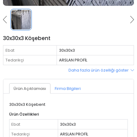
30x30x3 Köşebent
Ebat
30x30x3
Tedarikçi
ARSLAN PROFİL
Daha fazla ürün özelliği göster
Ürün Açıklaması
Firma Bilgileri
30x30x3 Köşebent
Ürün Özellikleri
Ebat
30x30x3
Tedarikçi
ARSLAN PROFİL